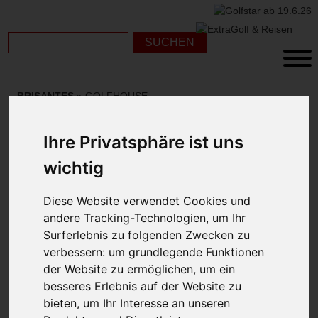
BRISANTES
» GOLFHOUSE
GOLF HOUSE FEIERT
Ihre Privatsphäre ist uns
50JÄHRIGES JUBILÄUM
wichtig
Diese Website verwendet Cookies und
andere Tracking-Technologien, um Ihr
Surferlebnis zu folgenden Zwecken zu
verbessern:
um grundlegende Funktionen
der Website zu ermöglichen
,
um ein
besseres Erlebnis auf der Website zu
bieten
,
um Ihr Interesse an unseren