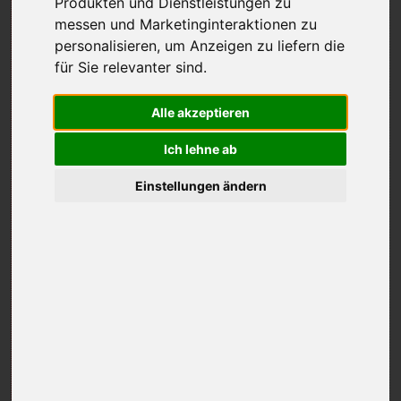
Produkten und Dienstleistungen zu
messen und Marketinginteraktionen zu
personalisieren
,
um Anzeigen zu liefern die
für Sie relevanter sind
.
Alle akzeptieren
Ich lehne ab
Einstellungen ändern
Golf House eröffnet in Bad Ischl die siebte