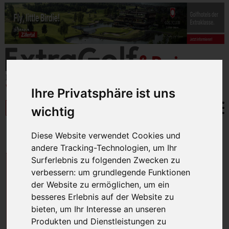
Ihre Privatsphäre ist uns
wichtig
Diese Website verwendet Cookies und
BRISANTES
» STEIERMARK Golf Card
andere Tracking-Technologien, um Ihr
STEIERMARK GOLF
Surferlebnis zu folgenden Zwecken zu
verbessern:
um grundlegende Funktionen
CARD
der Website zu ermöglichen
,
um ein
besseres Erlebnis auf der Website zu
bieten
,
um Ihr Interesse an unseren
Produkten und Dienstleistungen zu