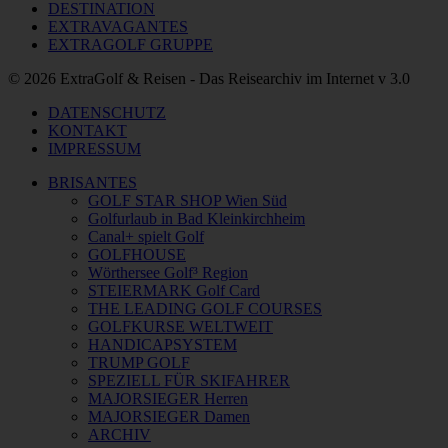
DESTINATION
EXTRAVAGANTES
EXTRAGOLF GRUPPE
© 2026 ExtraGolf & Reisen - Das Reisearchiv im Internet v 3.0
DATENSCHUTZ
KONTAKT
IMPRESSUM
BRISANTES
GOLF STAR SHOP Wien Süd
Golfurlaub in Bad Kleinkirchheim
Canal+ spielt Golf
GOLFHOUSE
Wörthersee Golf³ Region
STEIERMARK Golf Card
THE LEADING GOLF COURSES
GOLFKURSE WELTWEIT
HANDICAPSYSTEM
TRUMP GOLF
SPEZIELL FÜR SKIFAHRER
MAJORSIEGER Herren
MAJORSIEGER Damen
ARCHIV