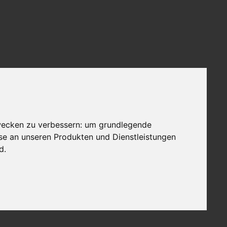
wecken zu verbessern:
um grundlegende
sse an unseren Produkten und Dienstleistungen
nd
.