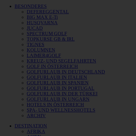
BESONDERES
DEFEREGGENTAL
BIG MAX E-Ti
HUSQVARNA
JUCAD
SPECTRUM GOLF
TOPKURSE GB & IRL
TIGNES
KOLUMNEN
LAIMER4GOLF
KREUZ- UND SEGELFAHRTEN
GOLF IN ÖSTERREICH
GOLFURLAUB IN DEUTSCHLAND
GOLFURLAUB IN ITALIEN
GOLFURLAUB IN SPANIEN
GOLFURLAUB IN PORTUGAL
GOLFURLAUB IN DER TÜRKEI
GOLFURLAUB IN UNGARN
HOTELS IN ÖSTERREICH
SPA- UND WELLNESSHOTELS
ARCHIV
DESTINATION
AFRIKA