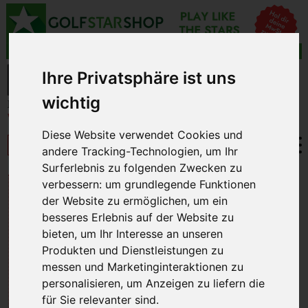
Ihre Privatsphäre ist uns
wichtig
Diese Website verwendet Cookies und
andere Tracking-Technologien, um Ihr
Surferlebnis zu folgenden Zwecken zu
verbessern:
um grundlegende Funktionen
LÄNDER
der Website zu ermöglichen
,
um ein
besseres Erlebnis auf der Website zu
bieten
,
um Ihr Interesse an unseren
Produkten und Dienstleistungen zu
ÄGYPTEN
messen und Marketinginteraktionen zu
personalisieren
,
um Anzeigen zu liefern die
für Sie relevanter sind
.